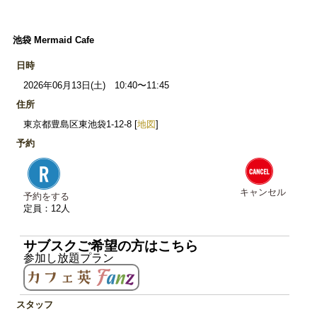
池袋 Mermaid Cafe
日時
2026年06月13日(土) 10:40〜11:45
住所
東京都豊島区東池袋1-12-8 [
地図
]
予約
キャンセル
予約をする
定員：12人
サブスクご希望の方はこちら
参加し放題プラン
スタッフ