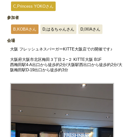
C,Princess YOKOさん
参加者
B,KOBAさん
D,はるちゃんさん
D,IXIAさん
会場
大阪 フレッシュネスバーガーKITTE大阪店での開催です♪
大阪府大阪市北区梅田３丁目２−２ KITTE大阪 B1F
西梅田駅4-A出口から徒歩約2分/大阪駅西出口から徒歩約2分/大
阪梅田駅D-19出口から徒歩約3分