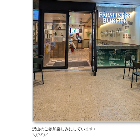
沢山のご参加楽しみにしています♪
＼(^0^)／