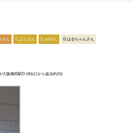
ヒロさん
C,よしさん
C,yuiさん
D,はるちゃんさん
/大阪梅田駅D-19出口から徒歩約3分