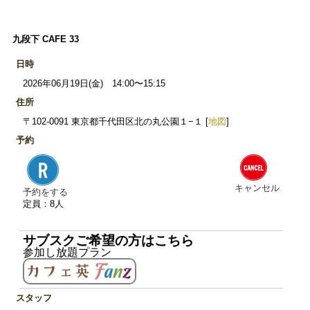
九段下 CAFE 33
日時
2026年06月19日(金) 14:00〜15:15
住所
〒102-0091 東京都千代田区北の丸公園１−１ [
地図
]
予約
キャンセル
予約をする
定員：8人
サブスクご希望の方はこちら
参加し放題プラン
スタッフ