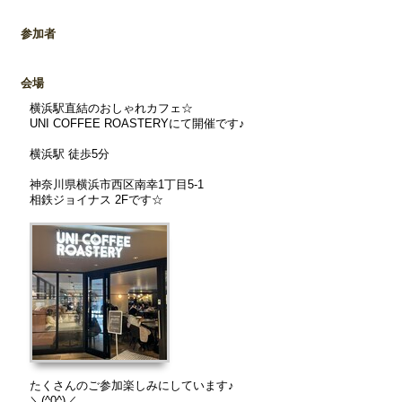
参加者
会場
横浜駅直結のおしゃれカフェ☆
UNI COFFEE ROASTERYにて開催です♪
横浜駅 徒歩5分
神奈川県横浜市西区南幸1丁目5-1
相鉄ジョイナス 2Fです☆
たくさんのご参加楽しみにしています♪
＼(^0^)／