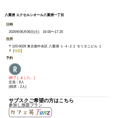
八重洲 エクセルシオール八重洲一丁目
日時
2026年06月06日(土) 16:00〜17:20
住所
〒103-0028 東京都中央区 八重洲 １‐４‐２２ モリタニビル １
Ｆ [
地図
]
予約
(終了しました。)
定員：8人
(残席：2人)
サブスクご希望の方はこちら
参加し放題プラン