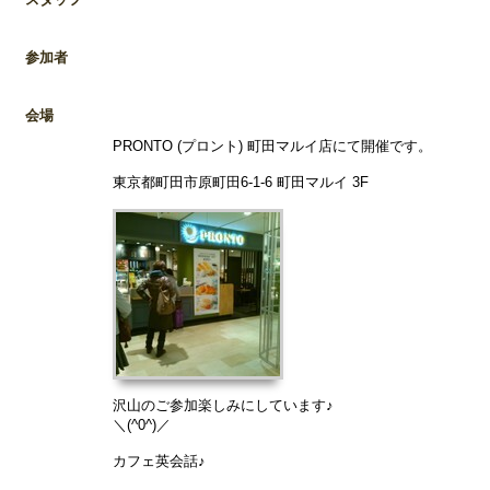
参加者
会場
PRONTO (プロント) 町田マルイ店にて開催です。
東京都町田市原町田6-1-6 町田マルイ 3F
沢山のご参加楽しみにしています♪
＼(^0^)／
カフェ英会話♪