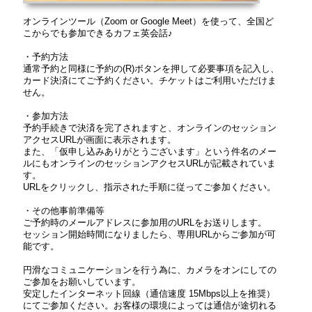
オンラインツール（Zoom or Google Meet）を使って、全国ど
こからでも参加できるカフェ英会話♪
・予約方法
通常予約と同様に予約の(R)ボタンを押して必要事項を記入し、
カード決済にてご予約ください。チケットはご利用いただけま
せん。
・参加方法
予約手続きで決済を完了されますと、オンラインのセッション
アクセスURLが画面に表示されます。
また、「仮申し込みありがとうございます」という件名のメー
ルにもオンラインのセッションアクセスURLが記載されていま
す。
URLをクリックし、指示された手順に従ってご参加ください。
・その他事前準備等
ご予約時のメールアドレスに参加用のURLをお送りします。
セッション開始時間になりましたら、専用URLからご参加が可
能です。
円滑なコミュニケーションを行う為に、カメラをオンにしての
ご参加をお願いしています。
安定したインターネット回線（通信速度 15Mbps以上を推奨）
にてご参加ください。お客様の環境によっては通信が途切れる