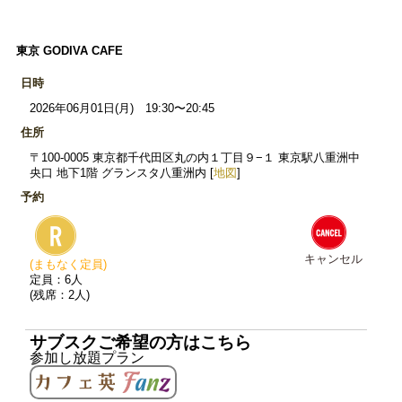
東京 GODIVA CAFE
日時
2026年06月01日(月) 19:30〜20:45
住所
〒100-0005 東京都千代田区丸の内１丁目９−１ 東京駅八重洲中
央口 地下1階 グランスタ八重洲内 [
地図
]
予約
キャンセル
(まもなく定員)
定員：6人
(残席：2人)
サブスクご希望の方はこちら
参加し放題プラン