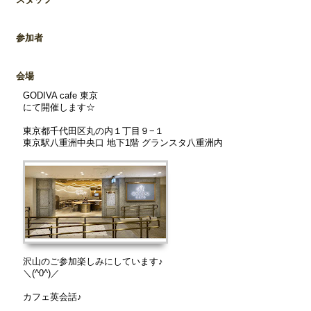
参加者
会場
GODIVA cafe 東京
にて開催します☆
東京都千代田区丸の内１丁目９−１
東京駅八重洲中央口 地下1階 グランスタ八重洲内
沢山のご参加楽しみにしています♪
＼(^0^)／
カフェ英会話♪