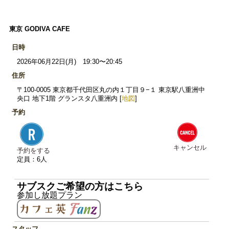
東京 GODIVA CAFE
日時
2026年06月22日(月) 19:30〜20:45
住所
〒100-0005 東京都千代田区丸の内１丁目９−１ 東京駅八重洲中
央口 地下1階 グランスタ八重洲内 [
地図
]
予約
キャンセル
予約をする
定員：6人
サブスクご希望の方はこちら
参加し放題プラン
スタッフ