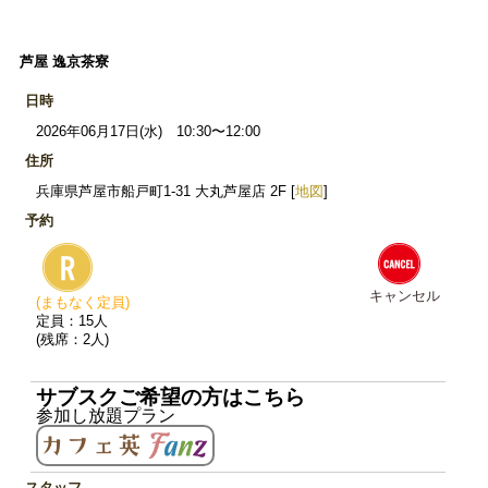
芦屋 逸京茶寮
日時
2026年06月17日(水) 10:30〜12:00
住所
兵庫県芦屋市船戸町1-31 大丸芦屋店 2F [
地図
]
予約
キャンセル
(まもなく定員)
定員：15人
(残席：2人)
サブスクご希望の方はこちら
参加し放題プラン
スタッフ