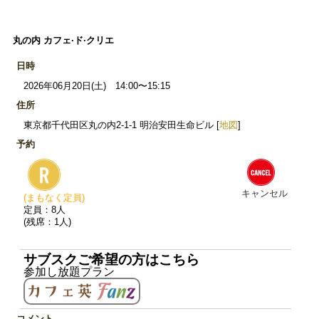
丸の内 カフェ·ド·クリエ
日時
2026年06月20日(土) 14:00〜15:15
住所
東京都千代田区丸の内2-1-1 明治安田生命ビル [
地図
]
予約
キャンセル
(まもなく定員)
定員：8人
(残席：1人)
サブスクご希望の方はこちら
参加し放題プラン
コメント