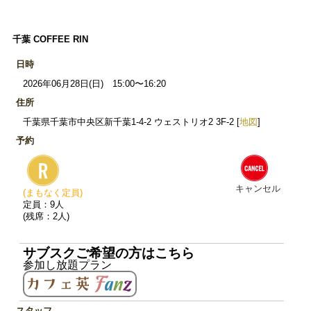
千葉 COFFEE RIN
日時
2026年06月28日(日) 15:00〜16:20
住所
千葉県千葉市中央区新千葉1-4-2 ウェストリオ2 3F-2 [
地図
]
予約
キャンセル
(まもなく定員)
定員：9人
(残席：2人)
サブスクご希望の方はこちら
参加し放題プラン
スタッフ