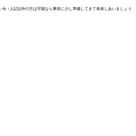
ださい☕️ ↑上記以外の方は可能なら事前に少し準備してきて発表しあいましょう