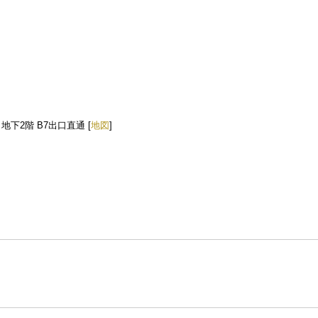
地下2階 B7出口直通 [
地図
]