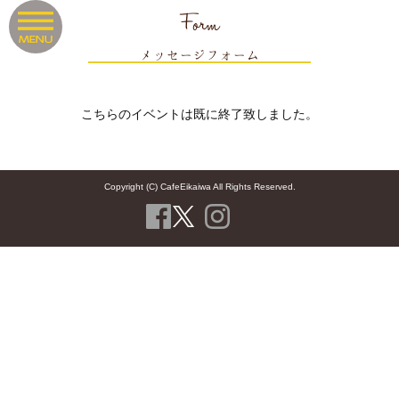
Form
メッセージフォーム
こちらのイベントは既に終了致しました。
Copyright (C) CafeEikaiwa All Rights Reserved.