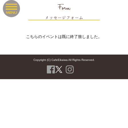
Form
メッセージフォーム
こちらのイベントは既に終了致しました。
Copyright (C) CafeEikaiwa All Rights Reserved.