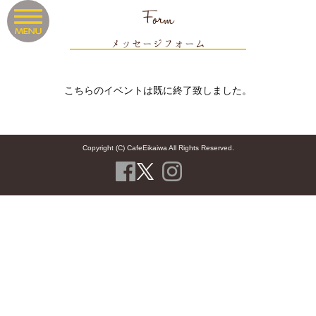
Form
メッセージフォーム
こちらのイベントは既に終了致しました。
Copyright (C) CafeEikaiwa All Rights Reserved.