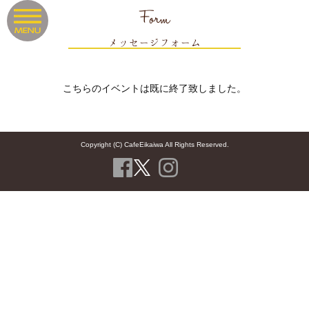
Form
メッセージフォーム
こちらのイベントは既に終了致しました。
Copyright (C) CafeEikaiwa All Rights Reserved.