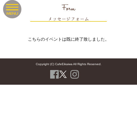
Form
メッセージフォーム
こちらのイベントは既に終了致しました。
Copyright (C) CafeEikaiwa All Rights Reserved.