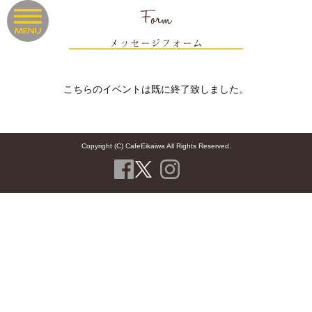
Form
メッセージフォーム
こちらのイベントは既に終了致しました。
Copyright (C) CafeEikaiwa All Rights Reserved.