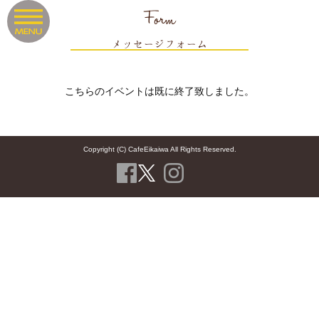
Form
メッセージフォーム
こちらのイベントは既に終了致しました。
Copyright (C) CafeEikaiwa All Rights Reserved.