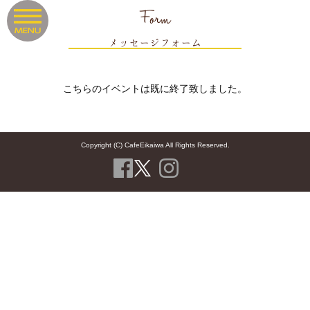
Form
メッセージフォーム
こちらのイベントは既に終了致しました。
Copyright (C) CafeEikaiwa All Rights Reserved.