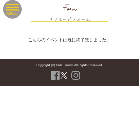
Form
メッセージフォーム
こちらのイベントは既に終了致しました。
Copyright (C) CafeEikaiwa All Rights Reserved.