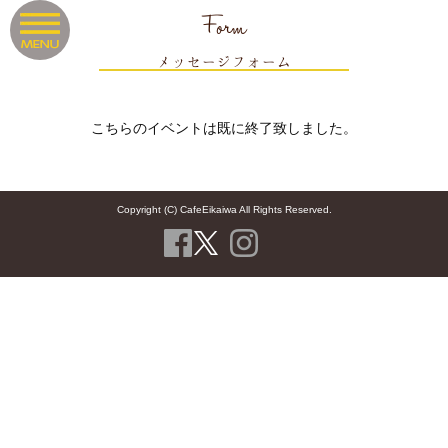
Form
メッセージフォーム
こちらのイベントは既に終了致しました。
Copyright (C) CafeEikaiwa All Rights Reserved.