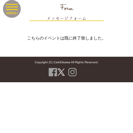
Form
メッセージフォーム
こちらのイベントは既に終了致しました。
Copyright (C) CafeEikaiwa All Rights Reserved.