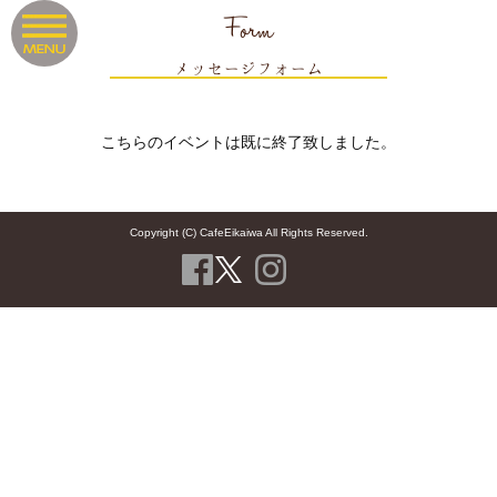
Form
メッセージフォーム
こちらのイベントは既に終了致しました。
Copyright (C) CafeEikaiwa All Rights Reserved.