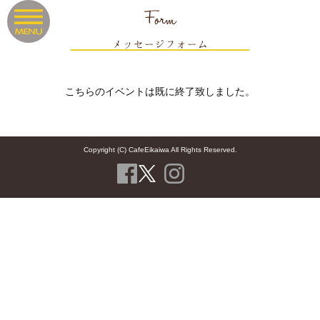
Form
メッセージフォーム
こちらのイベントは既に終了致しました。
Copyright (C) CafeEikaiwa All Rights Reserved.