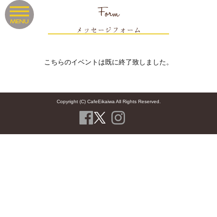
Form
メッセージフォーム
こちらのイベントは既に終了致しました。
Copyright (C) CafeEikaiwa All Rights Reserved.