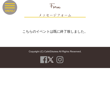
Form
メッセージフォーム
こちらのイベントは既に終了致しました。
Copyright (C) CafeEikaiwa All Rights Reserved.