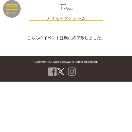
Form
メッセージフォーム
こちらのイベントは既に終了致しました。
Copyright (C) CafeEikaiwa All Rights Reserved.