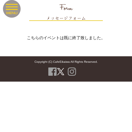
Form
メッセージフォーム
こちらのイベントは既に終了致しました。
Copyright (C) CafeEikaiwa All Rights Reserved.