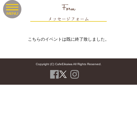
Form
メッセージフォーム
こちらのイベントは既に終了致しました。
Copyright (C) CafeEikaiwa All Rights Reserved.