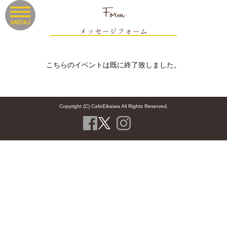
Form
メッセージフォーム
こちらのイベントは既に終了致しました。
Copyright (C) CafeEikaiwa All Rights Reserved.