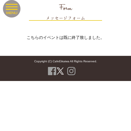
Form
メッセージフォーム
こちらのイベントは既に終了致しました。
Copyright (C) CafeEikaiwa All Rights Reserved.