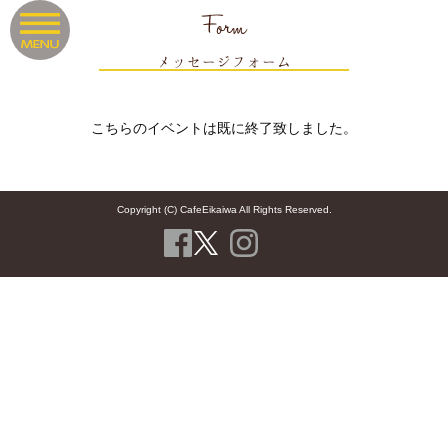
Form
メッセージフォーム
こちらのイベントは既に終了致しました。
Copyright (C) CafeEikaiwa All Rights Reserved.