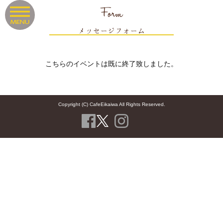
Form
メッセージフォーム
こちらのイベントは既に終了致しました。
Copyright (C) CafeEikaiwa All Rights Reserved.