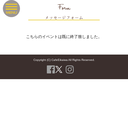
Form
メッセージフォーム
こちらのイベントは既に終了致しました。
Copyright (C) CafeEikaiwa All Rights Reserved.