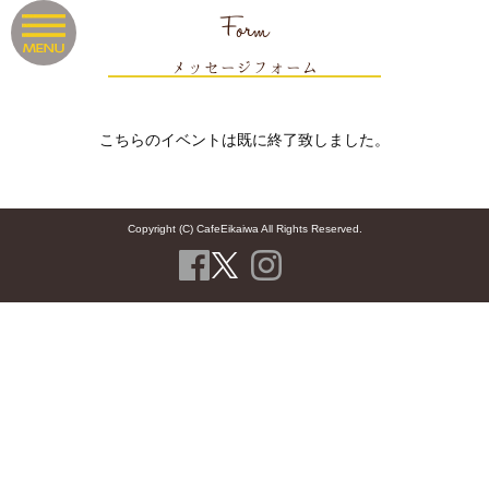
Form
メッセージフォーム
こちらのイベントは既に終了致しました。
Copyright (C) CafeEikaiwa All Rights Reserved.