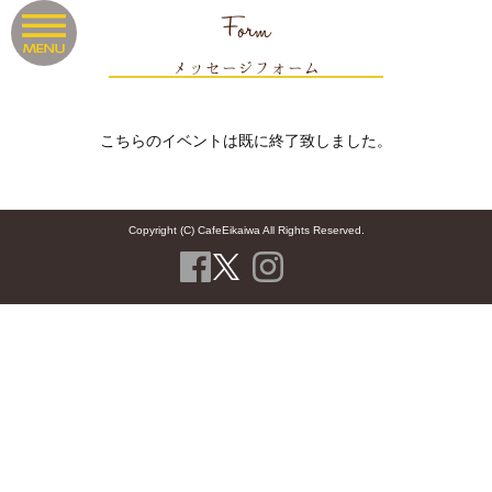
Form
メッセージフォーム
こちらのイベントは既に終了致しました。
Copyright (C) CafeEikaiwa All Rights Reserved.