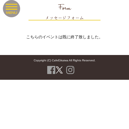
Form
メッセージフォーム
こちらのイベントは既に終了致しました。
Copyright (C) CafeEikaiwa All Rights Reserved.