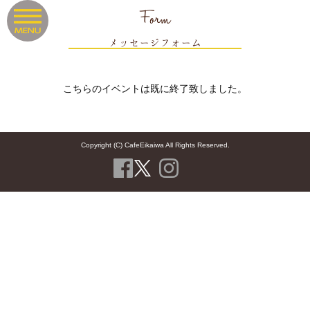
Form
メッセージフォーム
こちらのイベントは既に終了致しました。
Copyright (C) CafeEikaiwa All Rights Reserved.