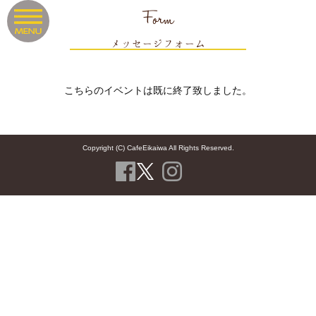
Form
メッセージフォーム
こちらのイベントは既に終了致しました。
Copyright (C) CafeEikaiwa All Rights Reserved.