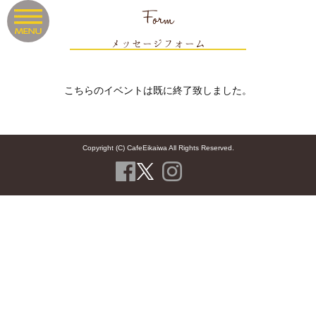
Form
メッセージフォーム
こちらのイベントは既に終了致しました。
Copyright (C) CafeEikaiwa All Rights Reserved.