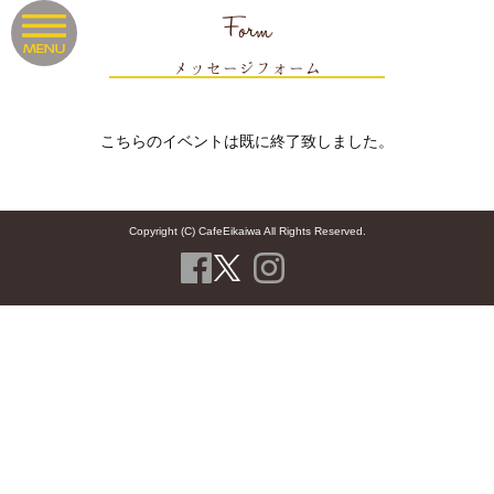
Form
メッセージフォーム
こちらのイベントは既に終了致しました。
Copyright (C) CafeEikaiwa All Rights Reserved.