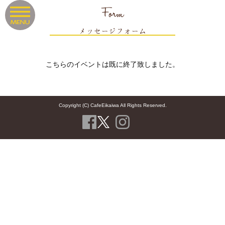
Form
メッセージフォーム
こちらのイベントは既に終了致しました。
Copyright (C) CafeEikaiwa All Rights Reserved.