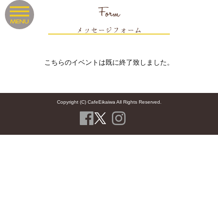
Form
メッセージフォーム
こちらのイベントは既に終了致しました。
Copyright (C) CafeEikaiwa All Rights Reserved.