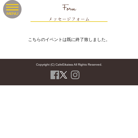
Form
メッセージフォーム
こちらのイベントは既に終了致しました。
Copyright (C) CafeEikaiwa All Rights Reserved.