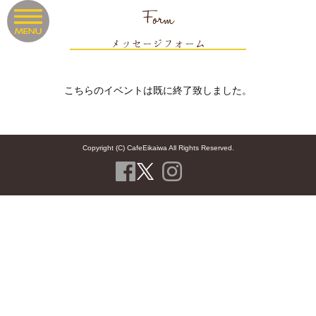
Form
メッセージフォーム
こちらのイベントは既に終了致しました。
Copyright (C) CafeEikaiwa All Rights Reserved.