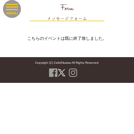
Form
メッセージフォーム
こちらのイベントは既に終了致しました。
Copyright (C) CafeEikaiwa All Rights Reserved.