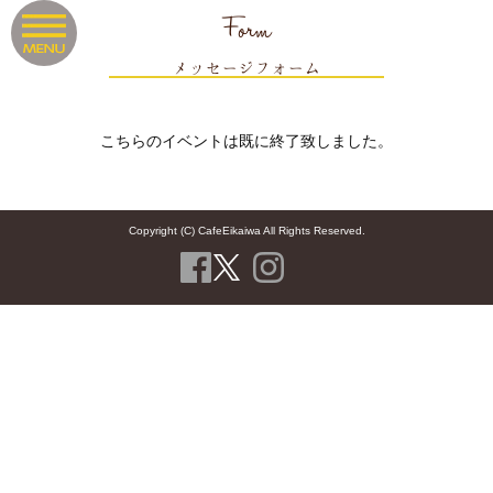
Form
メッセージフォーム
こちらのイベントは既に終了致しました。
Copyright (C) CafeEikaiwa All Rights Reserved.